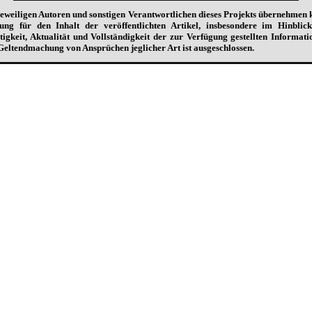
jeweiligen Autoren und sonstigen Verantwortlichen dieses Projekts übernehmen 
ung für den Inhalt der veröffentlichten Artikel, insbesondere im Hinblic
tigkeit, Aktualität und Vollständigkeit der zur Verfügung gestellten Informati
Geltendmachung von Ansprüchen jeglicher Art ist ausgeschlossen.