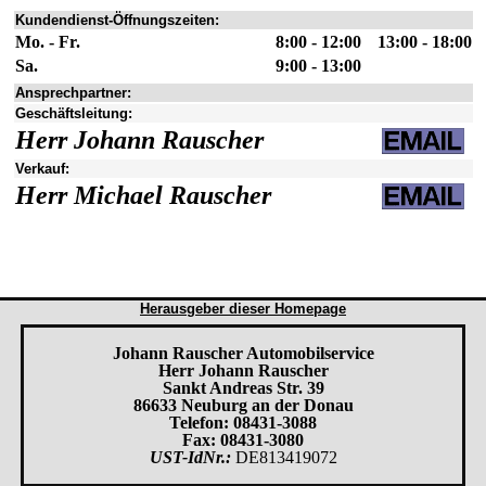
Kundendienst-Öffnungszeiten:
Mo. - Fr.
8:00 - 12:00
13:00 - 18:00
Sa.
9:00 - 13:00
Ansprechpartner:
Geschäftsleitung:
Herr Johann Rauscher
Verkauf:
Herr Michael Rauscher
Herausgeber dieser Homepage
Johann Rauscher Automobilservice
Herr Johann Rauscher
Sankt Andreas Str. 39
86633 Neuburg an der Donau
Telefon: 08431-3088
Fax: 08431-3080
UST-IdNr.:
DE813419072